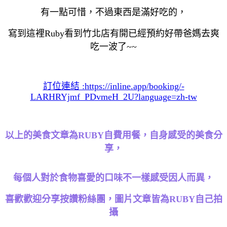
有一點可惜，不過東西是滿好吃的，
寫到這裡Ruby看到竹北店有開已經預約好帶爸媽去爽
吃一波了~~
訂位連結 :https://inline.app/booking/-
LARHRYjmf_PDvmeH_2U?language=zh-tw
以上的美食文章為RUBY自費用餐，自身感受的美食分
享，
每個人對於食物喜愛的口味不一樣感受因人而異，
喜歡歡迎分享按讚粉絲團，圖片文章皆為RUBY自己拍
攝