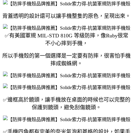
背蓋透明的設計還可以讓手機整隻的原色，呈現出來。
✅有美國軍規 MIL-STD 810G 等級防摔，像Ruby很常
不小心摔到手機，
所以手機殼的第一個選擇是一定要有防摔，很害怕手機
摔成蜘蛛網。
✅邊框高於鏡頭，讓手機放在桌面的時候也可以完整的
保護到鏡頭，避免刮傷鏡頭。
✅手機四角都有完美的奈米氣泡和菱格的設計，如果手