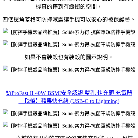
機真的摔到有緩衝的空間，
四個邊角菱格可防摔減震讓手機可以安心的被保護著。
如果不會裝殼也有裝殼的圖示說明。
🔌ProFast II 40W BSMI安全認證 雙孔 快充頭 充電器
+【2條】蘋果快充線 (USB-C to Lightning)