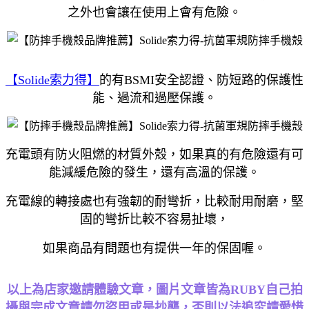
之外也會讓在使用上會有危險。
【Solide索力得】
的有BSMI安全認證、防短路的保護性
能、過流和過壓保護。
充電頭有防火阻燃的材質外殼，如果真的有危險還有可
能減緩危險的發生，還有高溫的保護。
充電線的轉接處也有強韌的耐彎折，比較耐用耐磨，堅
固的彎折比較不容易扯壞，
如果商品有問題也有提供一年的保固喔。
以上為店家邀請體驗文章，
圖片文章皆為RUBY自己拍
攝與完成文章請勿盜用或是抄襲，否則以法追究請愛惜