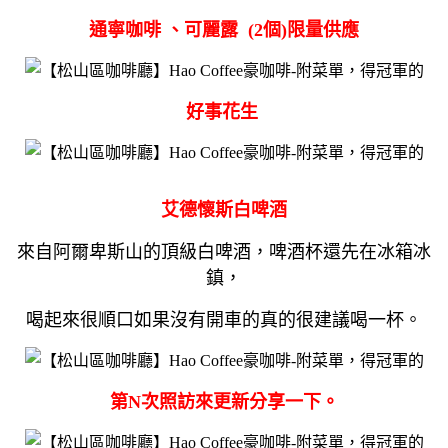
通寧咖啡 、可麗露 (2個)限量供應
好事花生
艾德懷斯白啤酒
來自阿爾卑斯山的頂級白啤酒，啤酒杯還先在冰箱冰
鎮，
喝起來很順口如果沒有開車的真的很建議喝一杯。
第N次照訪來更新分享一下。