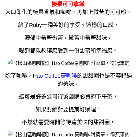
榛果可可拿鐵
入口即化的榛果香氣和咖啡，再加上微苦的可可粉，
給了Ruby一種美好的享受。
這樣的口感，
濃郁中帶著微苦，微苦中帶著甜味，
喝到都能夠讓感受到一份甜蜜和幸福感。
除了咖啡，
Hao Coffee豪咖啡
的甜甜圈也是不容錯過
的美味，
這可是許多公司行號團購必買的下午茶，
如果要絕對要提前訂購喔，
不然就需要時間等待這美味的甜甜圈，