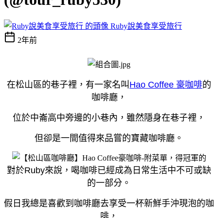
Ruby說美食享受旅行
2年前
在松山區的巷子裡，有一家名叫
Hao Coffee 豪咖啡
的
咖啡廳，
位於中崙高中旁邊的小巷內，雖然隱身在巷子裡，
但卻是一間值得來品嘗的寶藏咖啡廳。
對於Ruby來說，喝咖啡已經成為日常生活中不可或缺
的一部分。
假日我總是喜歡到咖啡廳去享受一杯新鮮手沖現泡的咖
啡，