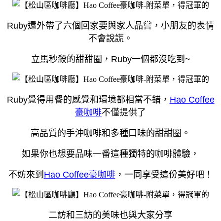
Ruby還外帶了六個回家要與家人品嘗，小朋友的表情
不會說謊。
立馬秒殺的甜甜圈，Ruby一個都沒吃到~
Ruby覺得用餐的感覺和環境都相當不錯，
Hao Coffee
豪咖啡
不僅提供了
高品質的手沖咖啡和多種口味的甜甜圈。
如果你也想要品味一番這種獨特的咖啡體驗，
不妨來到
Hao Coffee豪咖啡
，一同享受這份美好吧！
二訪和三訪的美味也與大家分享