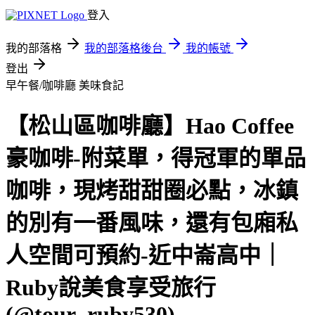
登入
我的部落格
我的部落格後台
我的帳號
登出
早午餐/咖啡廳
美味食記
【松山區咖啡廳】Hao Coffee
豪咖啡-附菜單，得冠軍的單品
咖啡，現烤甜甜圈必點，冰鎮
的別有一番風味，還有包廂私
人空間可預約-近中崙高中｜
Ruby說美食享受旅行
(@tour_ruby530)