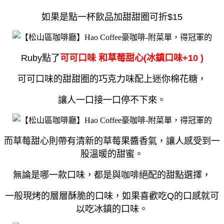
如果是點一杯飲品加甜甜圈可折$15
Ruby點了
可可口味 和草莓甜心(冰鎮口味+10 )
可可口味的甜甜圈的巧克力味配上迷你棉花糖，
讓人一口接一口停不下來。
而草莓甜心則帶有清新的草莓果醬香氣，讓人感受到一
股溫暖的甜蜜。
無論是哪一款口味，都是與咖啡絕配的甜點選擇，
一般現烤的層層酥脆的口味，如果喜歡吃Q的口感就可
以吃冰鎮的口味。