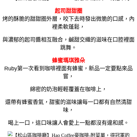
起司甜甜圈
烤的酥脆的甜甜圈外層，咬下去時發出微脆的口感，內
裡柔軟蓬鬆，
與濃郁的起司醬相互融合，鹹甜交織的滋味在口腔裡面
跳舞。
蜂蜜瑪琪雅朵
Ruby第一次看到咖啡裡面有蜂蜜，新品一定要點來品
嘗，
綿密的奶泡輕輕覆蓋在咖啡上，
還帶有蜂蜜香氣，甜蜜的滋味讓每一口都有自然清甜
味，
喝上一口，這口味讓人會愛上一點都沒有違和感。