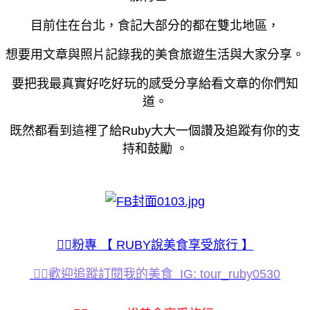
目前住在台北，食記大部分的都在雙北地區，
想要用文章與照片記錄我的美食旅遊生活與大家分享。
要把我最真實好吃好玩的感受分享給看文章的你們知
道。
既然都看到這裡了給Ruby大大一個讚及追蹤有你的支
持和鼓勵 。
💁‍♀️粉專 【 RUBY說美食享受旅行 】
💁‍♀️歡迎追蹤訂閱我的美食 IG: tour_ruby0530