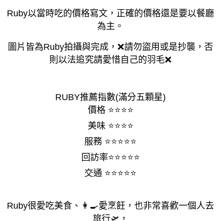
Ruby以當時吃的價格寫文，正確的價格還是要以餐廳
為主。
圖片皆為Ruby拍攝與完成，❌請勿盜用或是抄襲，否
則以法追究請愛惜自己的羽毛❌
RUBY推薦指數(滿分五顆星)
價格 ⭐⭐⭐⭐
美味 ⭐⭐⭐⭐
服務 ⭐⭐⭐⭐⭐
回訪率⭐⭐⭐⭐⭐
交通 ⭐⭐⭐⭐⭐
Ruby很愛吃美食、👩‍🍳愛烹飪，也非常喜歡一個人去
旅行🛫，