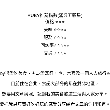
RUBY推薦指數(滿分五顆星)
價格 ⭐⭐⭐
美味 ⭐⭐⭐⭐
服務 ⭐⭐⭐⭐
回訪率⭐⭐⭐⭐⭐
交通 ⭐⭐⭐⭐
uby很愛吃美食、👩‍🍳愛烹飪，也非常喜歡一個人去旅行
目前住在台北，食記大部分的都在雙北地區，
想要用文章與照片記錄我的美食旅遊生活與大家分享。
要把我最真實好吃好玩的感受分享給看文章的你們知道