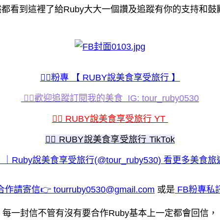
都看到這裡了給Ruby大大一個讚及追蹤有你的支持和鼓
💁‍♀️粉專 【 RUBY說美食享受旅行 】
💁‍♀️歡迎追蹤訂閱我的美食 IG: tour_ruby0530
💁‍♀️ RUBY說美食享受旅行 YT
💁‍♀️ RUBY說美食享受旅行 TikTok
看更多美食旅
作請寄信👉 tourruby0530@gmail.com
或是
FB粉專私
每一封信不管有沒有要合作Ruby基本上一定都會回信，