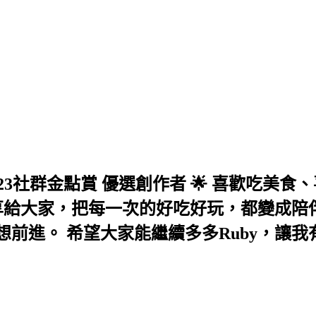
com 🌟 2023社群金點賞 優選創作者 🌟 
分享給大家，把每一次的好吃好玩，都變成陪
前進。 希望大家能繼續多多Ruby，讓我有