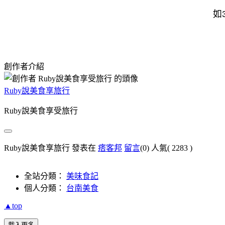
如
創作者介紹
Ruby說美食享旅行
Ruby說美食享受旅行
Ruby說美食享旅行 發表在
痞客邦
留言
(0)
人氣(
2283
)
全站分類：
美味食記
個人分類：
台南美食
▲top