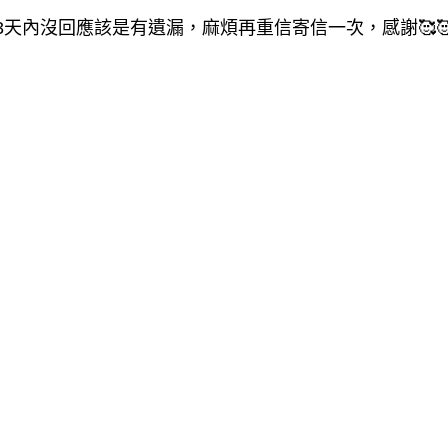
3天內沒回應該是有遺漏，麻煩再重信寄信一次，感謝🥰