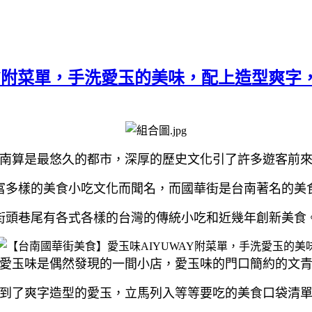
AY附菜單，手洗愛玉的美味，配上造型爽字，
南算是最悠久的都市，深厚的歷史文化引了許多遊客前
富多樣的美食小吃文化而聞名，而國華街是台南著名的美
街頭巷尾有各式各樣的台灣的傳統小吃和近幾年創新美食
愛玉味是偶然發現的一間小店，愛玉味的門口簡約的文
到了爽字造型的愛玉，立馬列入等等要吃的美食口袋清