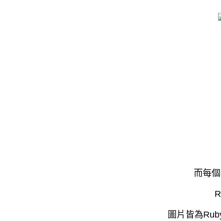
而每個
圖片皆為Ru