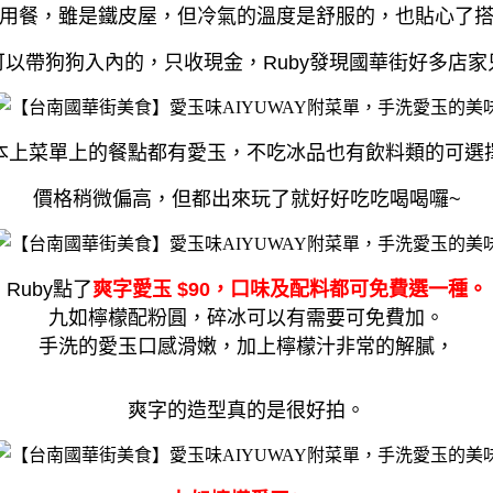
用餐，雖是鐵皮屋，但冷氣的溫度是舒服的，也貼心了
可以帶狗狗入內的，只收現金，Ruby發現國華街好多店家
本上菜單上的餐點都有愛玉，不吃冰品也有飲料類的可選
價格稍微偏高，但都出來玩了就好好吃吃喝喝囉~
Ruby點了
爽字愛玉 $90，口味及配料都可免費選一種。
九如檸檬配粉圓，碎冰可以有需要可免費加。
手洗的愛玉口感滑嫩，加上檸檬汁非常的解膩，
爽字的造型真的是很好拍。