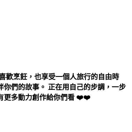
喜歡吃美食、喜歡烹飪，也享受一個人旅行的自由時
伴你們的故事。 正在用自己的步調，一步
更多動力創作給你們看 ❤️❤️