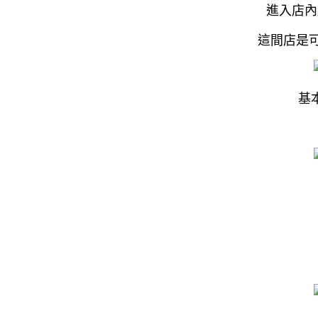
進入店內
這間店是
基