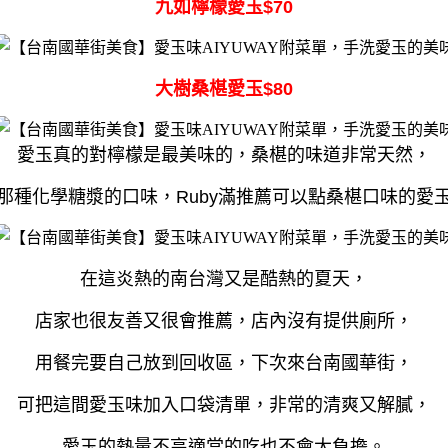
九如檸檬愛玉$70
大樹桑椹愛玉$80
愛玉真的對檸檬是最美味的，桑椹的味道非常天然，
那種化學糖漿的口味，Ruby滿推薦可以點桑椹口味的愛
在這炎熱的南台灣又是酷熱的夏天，
店家也很友善又很會推薦，店內沒有提供廁所，
用餐完要自己放到回收區，下次來台南國華街，
可把這間愛玉味加入口袋清單，
非常的清爽又解膩，
愛玉的熱量不高適當的吃也不會太負擔。