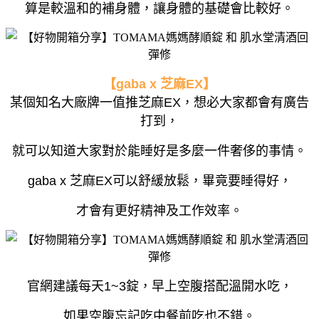
算是較溫和的補身體，讓身體的基礎會比較好。
【gaba x 芝麻EX】
某個知名大廠牌一值推芝麻EX，想必大家都會有廣告
打到，
就可以知道大家對於能睡好是多麼一件奢侈的事情。
gaba x 芝麻EX可以舒緩放鬆，畢竟要睡得好，
才會有更好精神及工作效率。
官網建議每天1~3錠，早上空腹搭配溫開水吃，
如果空腹忘記吃中餐前吃也不錯。