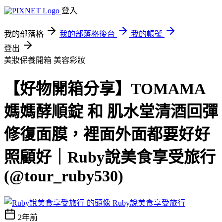
登入
我的部落格
我的部落格後台
我的帳號
登出
美妝保養開箱
美容彩妝
【好物開箱分享】TOMAMA
媽媽酵順錠 和 肌水堂清酒回彈
修復面膜，裡面外面都要好好
照顧好｜Ruby說美食享受旅行
(@tour_ruby530)
Ruby說美食享受旅行
2年前