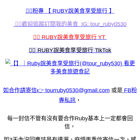
💁‍♀️粉專 【 RUBY說美食享受旅行 】
💁‍♀️歡迎追蹤訂閱我的美食 IG: tour_ruby0530
💁‍♀️ RUBY說美食享受旅行 YT
💁‍♀️ RUBY說美食享受旅行 TikTok
看更
多美食旅遊食記
如合作請寄信👉 tourruby0530@gmail.com
或是
FB粉
專私訊
，
每一封信不管有沒有要合作Ruby基本上一定都會回
信，
如3天內沒回應該是有遺漏，麻煩再重信寄信一次，感