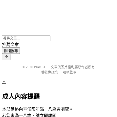
推薦文章
關閉搜尋
© 2026
PIXNET
｜
文章與圖片權利屬原作者所有
隱私權政策
｜
服務聲明
⚠️
成人內容提醒
本部落格內容僅限年滿十八歲者瀏覽。
若您未滿十八歲，請立即離開。