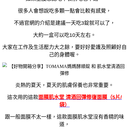
很多人會想說吃多顆一點會比較有感覺，
不過官網的介紹是建議一天吃3錠就可以了，
大約一盒可以吃10天左右。
大家在工作及生活壓力大之餘，
要好好愛護及照顧好自
己的身體喔。
炎熱的夏天，夏天的肌膚保養也非常重要。
這次用的這款
面膜肌水堂 清酒回彈修復面膜（5片/
袋）
跟一般面膜不太一樣，這款面膜肌水堂沒有香精的味
道，