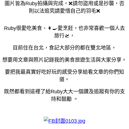
圖片皆為Ruby拍攝與完成，❌請勿盜用或是抄襲，否
則以法追究請愛惜自己的羽毛❌
Ruby很愛吃美食、👩‍🍳愛烹飪，也非常喜歡一個人去
旅行🛫，
目前住在台北，食記大部分的都在雙北地區，
想要用文章與照片記錄我的美食旅遊生活與大家分享。
要把我最真實好吃好玩的感受分享給看文章的你們知
道。
既然都看到這裡了給Ruby大大一個讚及追蹤有你的支
持和鼓勵 。