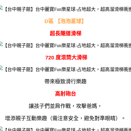
D區 【泡泡星球】
超長隧道滑梯
720 度滾筒大滑梯
帶來極致滑行樂趣
高射砲台
讓孩子們並肩作戰，攻擊爸媽，
增添親子互動樂趣（需注意安全，避免對準眼睛）。