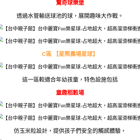
驚奇球樂堡
透過水管輸送球池的球，展開趣味大作戰。
C區 【星際農場星球】
這一區較適合年幼孩童，特色設施包括
童趣稻穀場
仿玉米粒設計，提供孩子們安全的觸感體驗，