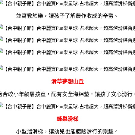
並寓教於樂，讓孩子了解農作收成的辛勞。
滑草夢想山丘
適合較小年齡層孩童，配有安全海綿墊，讓孩子安心滑行
蜂巢滑梯
小型溜滑梯，讓幼兒也能體驗滑行的樂趣。