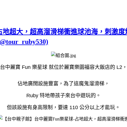
-占地超大，超高溜滑梯衝進球池海，刺激度
r_ruby530)
台中麗寶 Fun 樂星球 就位於麗寶樂園福容大飯店的 L2
佔地廣闊設施豐富，為了這魔鬼溜滑梯，
Ruby 特地帶孩子來台中遊玩的。
但該設施有身高限制，要達 110 公分以上才能玩。