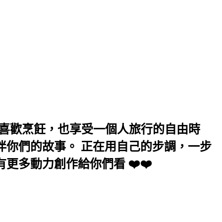
喜歡吃美食、喜歡烹飪，也享受一個人旅行的自由時
伴你們的故事。 正在用自己的步調，一步
更多動力創作給你們看 ❤️❤️