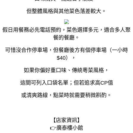
但整體風格與其他菜色落差較大。
假日用餐務必先電話預約，菜色選擇多元，
適合多人聚
餐的餐廳。
可惜沒合作停車場，但餐廳後方有個停車場（一小時
$40），
如果你偏好重口味、傳統粵菜風格，
這間可列入口袋名單；
但若追求高CP值
或清爽路線，點菜時就需要稍微斟酌。
【店家資訊】
👉廣泰樓小館