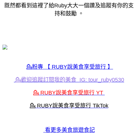
既然都看到這裡了給Ruby大大一個讚及追蹤有你的支
持和鼓勵 。
💁️粉專 【 RUBY說美食享受旅行 】
💁️歡迎追蹤訂閱我的美食 IG: tour_ruby0530
💁️ RUBY說美食享受旅行 YT
💁️ RUBY說美食享受旅行 TikTok
看更多美食旅遊食記