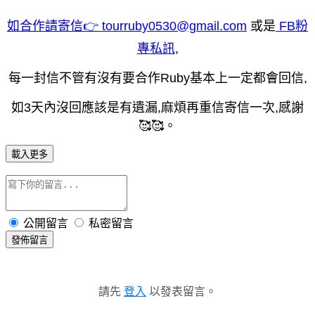
如合作請寄信👉 tourruby0530@gmail.com
或是
FB粉
專私訊
,
每一封信不管有沒有要合作Ruby基本上一定都會回信,
如3天內沒回應該是有遺漏,麻煩再重信寄信一次,感謝
🥰🥰。
載入更多
公開留言
私密留言
發佈留言
請先
登入
以發表留言。