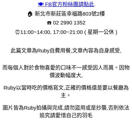
🍽 FB官方粉絲團請點此
🏠 新北市新莊區幸福路803號2樓
☎️ 02 2990 1352
⏰11:00~14:00, 17:00~21:00 ( 星期一公休 )
此篇文章為Ruby自費用餐,文章內容為自身感受,
而每個人對於食物喜愛的口味不一感受因人而異。因物
價波動幅度大,
Ruby以當時吃的價格寫文,正確的價格還是要以餐廳為
主。
圖片皆為Ruby拍攝與完成,請勿盜用或是抄襲,否則依法
追究請愛惜自己的羽毛