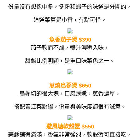
份量沒有想像中多，冬粉和蝦子的味道是分開的，
這道菜算是小雷，有點可惜。
魚香茄子煲 $390
茄子軟而不爛，醬汁濃稠入味，
甜鹹比例明顯，是重口味菜色之一。
蔥燒烏蔘煲 $650
烏蔘切的很大塊，口感滑嫩，蔥香濃厚，
搭配青江菜點綴，份量與美味度都很有誠意。
避風塘軟殼蟹 $550
蒜酥鋪得滿滿，香氣非常強烈，軟殼蟹可直接吃，