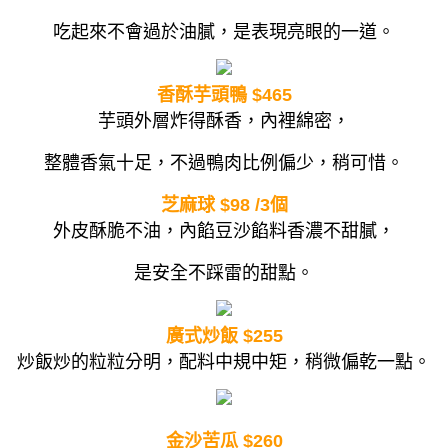
吃起來不會過於油膩，是表現亮眼的一道。
香酥芋頭鴨 $465
芋頭外層炸得酥香，內裡綿密，
整體香氣十足，不過鴨肉比例偏少，稍可惜。
芝麻球 $98 /3個
外皮酥脆不油，內餡豆沙餡料香濃不甜膩，
是安全不踩雷的甜點。
廣式炒飯 $255
炒飯炒的粒粒分明，配料中規中矩，稍微偏乾一點。
金沙苦瓜 $260