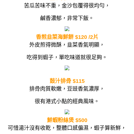
苦瓜苦味不重，金沙包覆得很均勻，
鹹香濃郁，非常下飯。
香煎韭菜海鮮餅 $120 /2片
外皮煎得微酥，韭菜香氣明顯，
吃得到蝦子，單吃味道就很足夠。
鼓汁排骨 $115
排骨肉質軟嫩，豆豉香氣濃厚，
很有港式小點的經典風味。
鮮蝦粉絲煲 $500
可惜湯汁沒有收乾，整體口感偏濕，蝦子算新鮮，