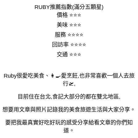
RUBY推薦指數(滿分五顆星)
價格 ⭐⭐⭐
美味 ⭐⭐⭐
服務 ⭐⭐⭐⭐
回訪率 ⭐⭐⭐⭐
交通 ⭐⭐⭐
Ruby很愛吃美食、👩🍳愛烹飪,也非常喜歡一個人去旅
行🛫,
目前住在台北,食記大部分的都在雙北地區,
想要用文章與照片記錄我的美食旅遊生活與大家分享。
要把我最真實好吃好玩的感受分享給看文章的你們知
道。