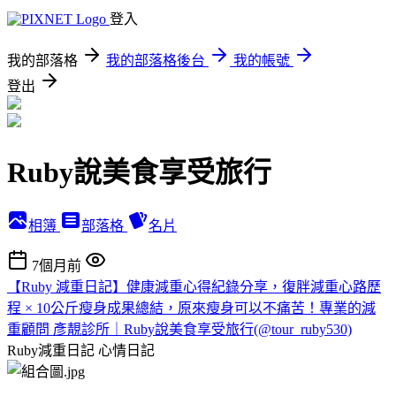
登入
我的部落格
我的部落格後台
我的帳號
登出
Ruby說美食享受旅行
相簿
部落格
名片
7個月前
【Ruby 減重日記】健康減重心得紀錄分享，復胖減重心路歷
程 × 10公斤瘦身成果總結，原來瘦身可以不痛苦！專業的減
重顧問 彥靚診所｜Ruby說美食享受旅行(@tour_ruby530)
Ruby減重日記
心情日記