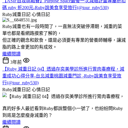
【ASIF自我挑戰賽】Purpose Space最後一次減脂計畫專屬折扣
碼 ruby 折200元-Ruby說美食享受旅行(@tour_ruby530)
Ruby減重日記
心情日記
Ruby減重也有一段時間了，一直無法突破停滯期，減重的菜
單也都是看網路摸索了解的，
但正確的觀念和飲食，還是必須要有專業的營養師輔導，讓減
脂的路上會更加的有成效。
繼續閱讀
3年前
【Ruby 減重日記 04】透過存奕美學診所進行胃肉毒療程，減
重成功心得分享-台北減重桃園減重門診 -Ruby說美食享受旅
行(@tour_ruby530)
Ruby減重日記
心情日記
真的好多人最近看到Ruby都說整個小一號了，也紛紛問Ruby
到底是怎麼瘦身減重的？
繼續閱讀