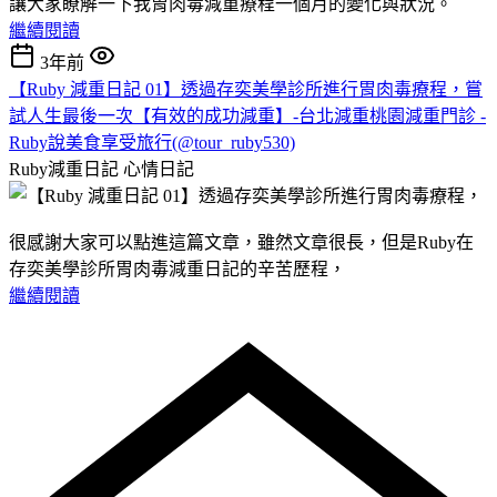
讓大家瞭解一下我胃肉毒減重療程一個月的變化與狀況。
繼續閱讀
3年前
【Ruby 減重日記 01】透過存奕美學診所進行胃肉毒療程，嘗
試人生最後一次【有效的成功減重】-台北減重桃園減重門診 -
Ruby說美食享受旅行(@tour_ruby530)
Ruby減重日記
心情日記
很感謝大家可以點進這篇文章，雖然文章很長，但是Ruby在
存奕美學診所胃肉毒減重日記的辛苦歷程，
繼續閱讀